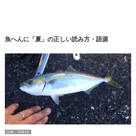
魚へんに「夏」の正しい読み方・語源
出典：写真AC