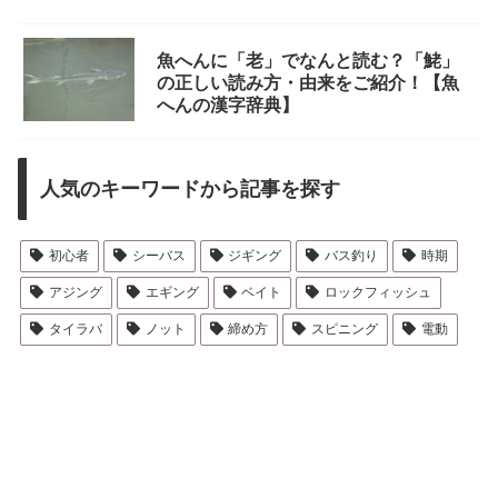
魚へんに「老」でなんと読む？「鮱」
の正しい読み方・由来をご紹介！【魚
へんの漢字辞典】
人気のキーワードから記事を探す
初心者
シーバス
ジギング
バス釣り
時期
アジング
エギング
ベイト
ロックフィッシュ
タイラバ
ノット
締め方
スピニング
電動