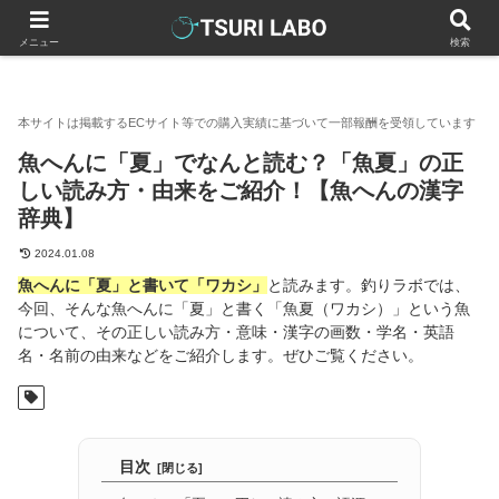
釣りラボマガジン
魚へんの漢字一覧
魚へんに「夏」でなんと読
メニュー
検索
魚へんに「夏」でなんと読む？「魚夏」の正
しい読み方・由来をご紹介！【魚へんの漢字
辞典】
2024.01.08
魚へんに「夏」と書いて「ワカシ」
と読みます。釣りラボでは、
今回、そんな魚へんに「夏」と書く「魚夏（ワカシ）」という魚
について、その正しい読み方・意味・漢字の画数・学名・英語
名・名前の由来などをご紹介します。ぜひご覧ください。
目次