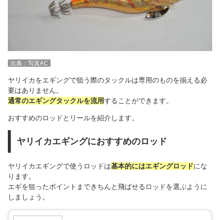
出典：写真AC
ヤリイカをエギングで狙う際のタックルは専用のものを揃える必
要はありません。
通常のエギングタックルを流用
することができます。
おすすめのロッドとリールを紹介します。
ヤリイカエギングにおすすめのロッド
ヤリイカエギングで使うロッドは
基本的にはエギングロッド
にな
ります。
エギを狙ったポイントまできちんと飛ばせるロッドを選ぶように
しましょう。