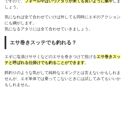
ですので、
フォール中はいつアタリが来ても良いように集中
しま
しょう。
気になれば全て合わせていけば外しても同時にエギのアクション
にも綱がします。
気になるアタリには全て合わせていきましょう。
エサ巻きスッテでも釣れる？
エギに塩漬けササミなどのエサを巻きつけて投げる
エサ巻きスッ
テと呼ばれる仕掛けでも釣ることができます
。
餌釣りのような気がして純粋なエギングとは言えないかもしれま
せんが、エギ単体では乗ってこないときには試してみてもいいか
もしれません。