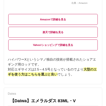
出典：
Amazon
Amazon
楽天
Yahoo!ショッピング
ハイパワーXというシマノ独自の技術が搭載されたショアエ
ギング用ロッドです。
対応エギサイズは2.5～4.5号となっているのでより
大型のエ
ギを使う方はこちらを選ぶと良い
でしょう。
Daiwa
【Daiwa】エメラルダス 83ML・V