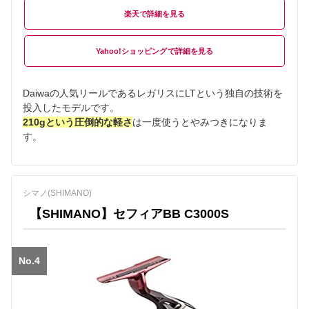
楽天
Yahoo!ショッピング
Daiwaの人気リールであるレガリスにLTという独自の技術を
投入したモデルです。
210gという圧倒的な軽さ
は一度使うとやみつきになりま
す。
シマノ(SHIMANO)
【SHIMANO】セフィアBB C3000S
No.4