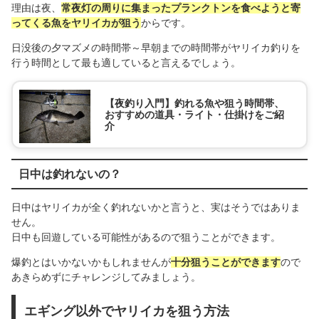
理由は夜、
常夜灯の周りに集まったプランクトンを食べようと寄
ってくる魚をヤリイカが狙う
からです。
日没後の夕マズメの時間帯～早朝までの時間帯がヤリイカ釣りを
行う時間として最も適していると言えるでしょう。
【夜釣り入門】釣れる魚や狙う時間帯、
おすすめの道具・ライト・仕掛けをご紹
介
日中は釣れないの？
日中はヤリイカが全く釣れないかと言うと、実はそうではありま
せん。
日中も回遊している可能性があるので狙うことができます。
爆釣とはいかないかもしれませんが
十分狙うことができます
ので
あきらめずにチャレンジしてみましょう。
エギング以外でヤリイカを狙う方法