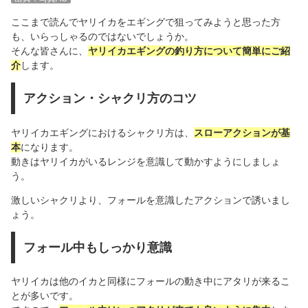
ここまで読んでヤリイカをエギングで狙ってみようと思った方
も、いらっしゃるのではないでしょうか。
そんな皆さんに、
ヤリイカエギングの釣り方について簡単にご紹
介
します。
アクション・シャクリ方のコツ
ヤリイカエギングにおけるシャクリ方は、
スローアクションが基
本
になります。
動きはヤリイカがいるレンジを意識して動かすようにしましょ
う。
激しいシャクリより、フォールを意識したアクションで誘いまし
ょう。
フォール中もしっかり意識
ヤリイカは他のイカと同様にフォールの動き中にアタリが来るこ
とが多いです。