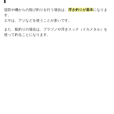
堤防や磯からの投げ釣りを行う場合は、
浮き釣りが基本
になりま
す。
エサは、アジなどを使うことが多いです。
また、船釣りの場合は、プラヅノや浮きスッテ（イカメタル）を
使って釣ることになります。