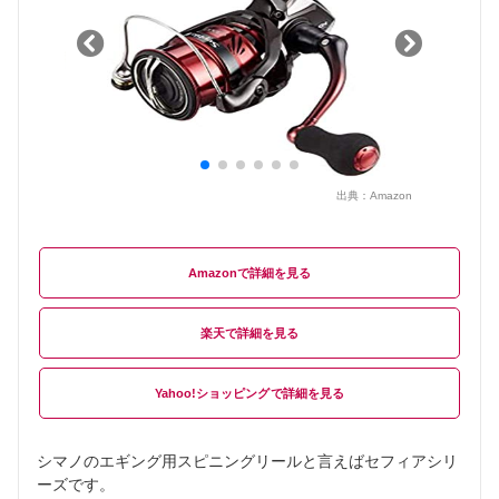
出典：
Amazon
Amazon
楽天
Yahoo!ショッピング
シマノのエギング用スピニングリールと言えばセフィアシリ
ーズです。