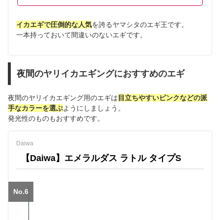
イカエギで圧倒的な人気
を誇るヤマシタのエギ王です。
一本持っておいて間違いのないエギです。
夜間のヤリイカエギングにおすすめのエギ
夜間のヤリイカエギング用のエギは
目立ちやすいピンクなどの派
手なカラーを選ぶ
ようにしましょう。
発光性のものもおすすめです。
Daiwa
【Daiwa】エメラルダス ラトル タイプS
No.6