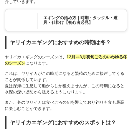
介していきます。
エギングの始め方｜時期・タックル・道
具・仕掛け【初心者必見】
ヤリイカエギングにおすすめの時期は冬？
ヤリイカエギングのシーズンは、
12月～3月初旬ごろのいわゆる冬
のシーズン
になります。
これは、ヤリイカがこの時期になると繁殖のために接岸してくる
ことが関係しています。
夏は深海に生息して船からしか狙えませんが、この時期になると
水深の深い堤防から狙えるようになります。
また、冬のヤリイカは食べごろの旬を迎えており釣りも食も最高
に楽しむことができます。
ヤリイカエギングにおすすめのスポットは？