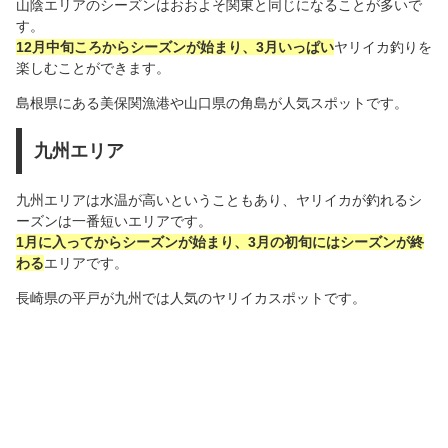
山陰エリアのシーズンはおおよそ関東と同じになることが多いで
す。
12月中旬ころからシーズンが始まり、3月いっぱい
ヤリイカ釣りを
楽しむことができます。
島根県にある美保関漁港や山口県の角島が人気スポットです。
九州エリア
九州エリアは水温が高いということもあり、ヤリイカが釣れるシ
ーズンは一番短いエリアです。
1月に入ってからシーズンが始まり、3月の初旬にはシーズンが終
わる
エリアです。
長崎県の平戸が九州では人気のヤリイカスポットです。