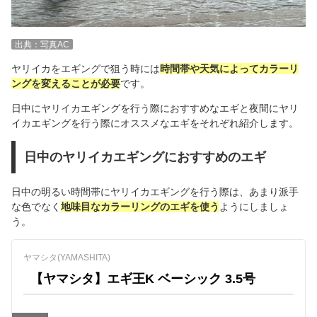
出典：写真AC
ヤリイカをエギングで狙う時には
時間帯や天気によってカラーリ
ングを変えることが必要
です。
日中にヤリイカエギングを行う際におすすめなエギと夜間にヤリ
イカエギングを行う際にオススメなエギをそれぞれ紹介します。
日中のヤリイカエギングにおすすめのエギ
日中の明るい時間帯にヤリイカエギングを行う際は、あまり派手
な色でなく
地味目なカラーリングのエギを使う
ようにしましょ
う。
ヤマシタ(YAMASHITA)
【ヤマシタ】エギ王K ベーシック 3.5号