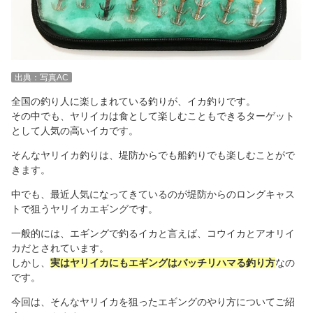
出典：写真AC
全国の釣り人に楽しまれている釣りが、イカ釣りです。
その中でも、ヤリイカは食として楽しむこともできるターゲット
として人気の高いイカです。
そんなヤリイカ釣りは、堤防からでも船釣りでも楽しむことがで
きます。
中でも、最近人気になってきているのが堤防からのロングキャス
トで狙うヤリイカエギングです。
一般的には、エギングで釣るイカと言えば、コウイカとアオリイ
カだとされています。
しかし、
実はヤリイカにもエギングはバッチリハマる釣り方
なの
です。
今回は、そんなヤリイカを狙ったエギングのやり方についてご紹