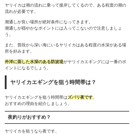
ヤリイカは潮の流れに乗って接岸してくるので、ある程度の潮の
流れが必要です。
潮通しが良い場所が絶対条件になってきます。
潮通しが穏やかなポイントには入ってこないので注意しましょ
う。
また、普段から深い海にいるヤリイカはある程度の水深がある場
所を好みます。
外洋に面した水深のある防波堤
がヤリイカエギングには一番のポ
イントになるでしょう。
ヤリイカエギングを狙う時間帯は？
ヤリイカエギングを狙う時間帯は
ズバリ夜です
。
おすすめの理由を紹介しましょう。
夜釣りがおすすめ？
ヤリイカを狙うなら夜です。