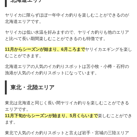
北海道エリア
ヤリイカに限らずほぼ一年中イカ釣りを楽しむことができるのが
北海道エリアです。
ヤリイカは低い水温を好みますので、ヤリイカ釣りも他のエリア
と比べて長い期間楽しむことができるのも特徴です。
11月からシーズンが始まり、6月ころまで
ヤリイカエギングを楽し
むことができます。
北海道エリアの人気のイカ釣りスポットは苫小牧・小樽・石狩の
漁港が人気のイカ釣りスポットになっています。
東北・北陸エリア
東北は北海道と同じく長い間ヤリイカ釣りを楽しむことができる
エリアです。
11月下旬からシーズンが始まり、5月くらいまで
楽しむことができ
ます。
東北で人気のイカ釣りスポットと言えば岩手・宮城の三陸エリア