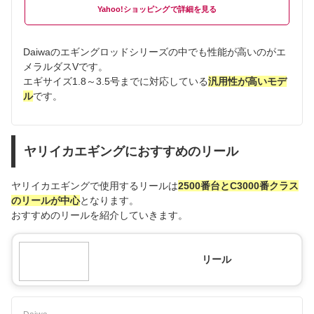
Yahoo!ショッピング
Daiwaのエギングロッドシリーズの中でも性能が高いのがエ
メラルダスVです。
エギサイズ1.8～3.5号までに対応している
汎用性が高いモデ
ル
です。
ヤリイカエギングにおすすめのリール
ヤリイカエギングで使用するリールは
2500番台とC3000番クラス
のリールが中心
となります。
おすすめのリールを紹介していきます。
リール