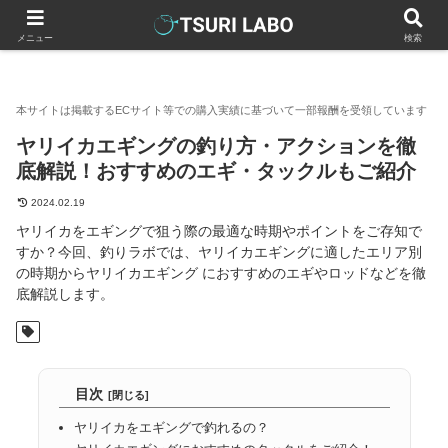
釣りラボマガジン
釣り方・コツ
ヤリイカエギングの釣り方・ア
メニュー
検索
ヤリイカエギングの釣り方・アクションを徹
底解説！おすすめのエギ・タックルもご紹介
2024.02.19
ヤリイカをエギングで狙う際の最適な時期やポイントをご存知で
すか？今回、釣りラボでは、ヤリイカエギングに適したエリア別
の時期からヤリイカエギング におすすめのエギやロッドなどを徹
底解説します。
目次
ヤリイカをエギングで釣れるの？