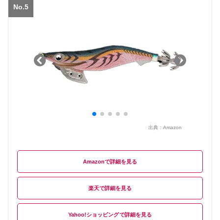
No.5
出典：
Amazon
Amazon
楽天
Yahoo!ショッピング