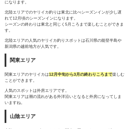
になります。
北陸エリアでのヤリイカ釣りは東北に比べシーズンインが少し遅
れて12月頃のシーズンインになります。
シーズンの終わりは東北と同じく5月ころまで楽しむことができま
す。
北陸エリアの人気のヤリイカ釣りスポットは石川県の能登半島や
新潟県の越前地方が人気です。
関東エリア
関東エリアのヤリイカは
12月中旬から3月の終わりころまで
楽しむ
ことができます。
人気のスポットは外房エリアです。
関東エリアは潮の流れがある外洋沿いとなると外房になってしま
いますね。
山陰エリア