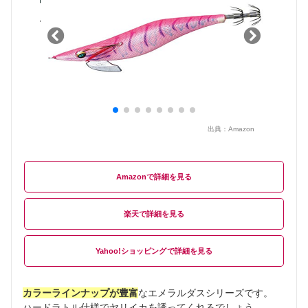
出典：
Amazon
Amazon
楽天
Yahoo!ショッピング
カラーラインナップが豊富
なエメラルダスシリーズです。
ハードラトル仕様でヤリイカを誘ってくれるでしょう。