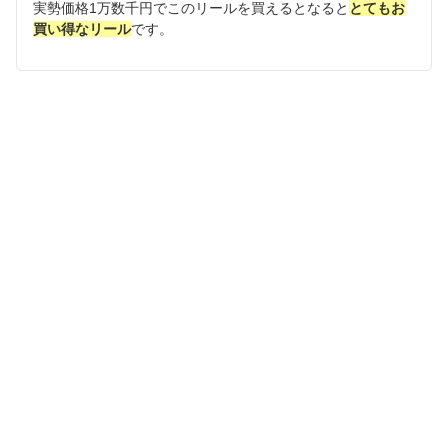
実勢価格1万数千円でこのリールを買えるとなると
とてもお
買い得なリール
です。