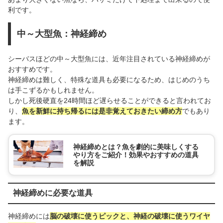
利です。
中～大型魚：神経締め
シーバスほどの中～大型魚には、近年注目されている神経締めが
おすすめです。
神経締めは難しく、特殊な道具も必要になるため、はじめのうち
は手こずるかもしれません。
しかし死後硬直を24時間ほど遅らせることができると言われてお
り、
魚を新鮮に持ち帰るには是非覚えておきたい締め方
でもあり
ます。
神経締めとは？魚を劇的に美味しくする
やり方をご紹介！効果やおすすめの道具
を解説
神経締めに必要な道具
神経締めには
脳の破壊に使うピックと、神経の破壊に使うワイヤ