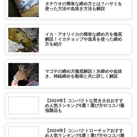
タチウオの簡単な締め方とは？ハサミを
使った方法や血抜き方法も解説
イカ・アオリイカの簡単な締め方を徹底
解説！イカチョップや道具を使った締め
方を紹介
マゴチの締め方徹底解説！氷締めや血抜
き、神経締めを動画と共に詳しく解説
【2024年】コンパクトな焚き火台おすす
め人気ランキング6選！選び方やコスパ最
強製品も
【2024年】コンパクトローチェアおすす
め人気ランキング6選！選び方やコスパ最