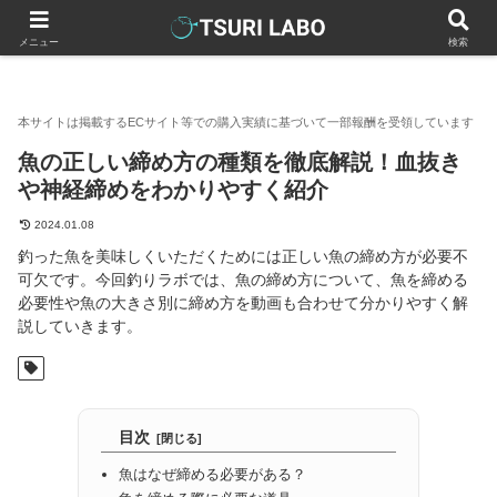
釣りラボマガジン
釣りお役立ち情報・コラム
魚の正しい締め方
メニュー
検索
魚の正しい締め方の種類を徹底解説！血抜き
や神経締めをわかりやすく紹介
2024.01.08
釣った魚を美味しくいただくためには正しい魚の締め方が必要不
可欠です。今回釣りラボでは、魚の締め方について、魚を締める
必要性や魚の大きさ別に締め方を動画も合わせて分かりやすく解
説していきます。
目次
魚はなぜ締める必要がある？