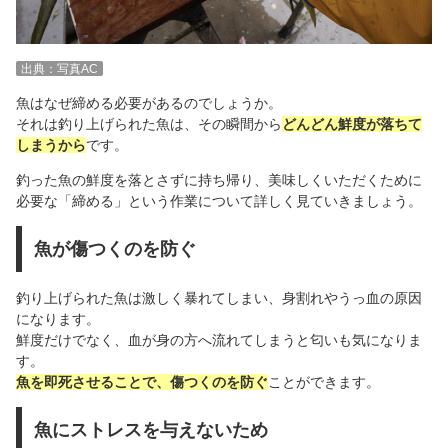
出典：写真AC
魚はなぜ締める必要があるのでしょうか。
それは釣り上げられた魚は、その瞬間から
どんどん鮮度が落ちて
しまうから
です。
釣った魚の鮮度を落とさずに持ち帰り、美味しくいただくために
必要な「締める」という作業について詳しく見ていきましょう。
魚が傷つくのを防ぐ
釣り上げられた魚は激しく暴れてしまい、身割れやうっ血の原因
になります。
鮮度だけでなく、血が身の方へ流れてしまうと匂いも気になりま
す。
魚を即死させることで、傷つくのを防ぐ
ことができます。
魚にストレスを与えないため