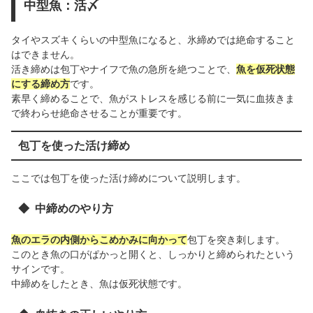
中型魚：活〆
タイやスズキくらいの中型魚になると、氷締めでは絶命すること
はできません。
活き締めは包丁やナイフで魚の急所を絶つことで、
魚を仮死状態
にする締め方
です。
素早く締めることで、魚がストレスを感じる前に一気に血抜きま
で終わらせ絶命させることが重要です。
包丁を使った活け締め
ここでは包丁を使った活け締めについて説明します。
中締めのやり方
魚のエラの内側からこめかみに向かって
包丁を突き刺します。
このとき魚の口がぱかっと開くと、しっかりと締められたという
サインです。
中締めをしたとき、魚は仮死状態です。