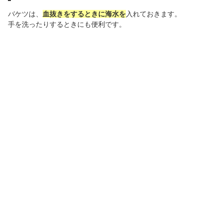
バケツは、
血抜きをするときに海水を
入れておきます。
手を洗ったりするときにも便利です。