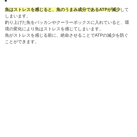
魚はストレスを感じると、魚のうまみ成分であるATPが減少
して
しまいます。
釣り上げた魚をバッカンやクーラーボックスに入れていると、環
境の変化により魚はストレスを感じてしまいます。
魚がストレスを感じる前に、絶命させることでATPの減少を防ぐ
ことができます。