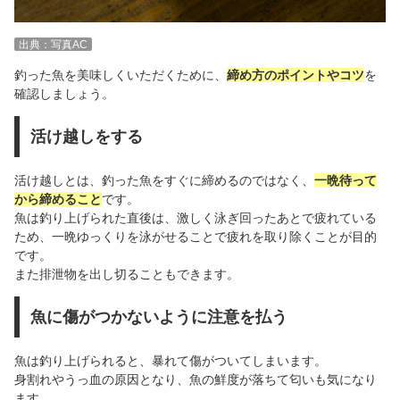
出典：写真AC
釣った魚を美味しくいただくために、
締め方のポイントやコツ
を
確認しましょう。
活け越しをする
活け越しとは、釣った魚をすぐに締めるのではなく、
一晩待って
から締めること
です。
魚は釣り上げられた直後は、激しく泳ぎ回ったあとで疲れている
ため、一晩ゆっくりを泳がせることで疲れを取り除くことが目的
です。
また排泄物を出し切ることもできます。
魚に傷がつかないように注意を払う
魚は釣り上げられると、暴れて傷がついてしまいます。
身割れやうっ血の原因となり、魚の鮮度が落ちて匂いも気になり
ます。