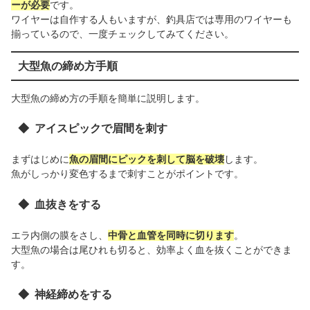
ーが必要
です。
ワイヤーは自作する人もいますが、釣具店では専用のワイヤーも
揃っているので、一度チェックしてみてください。
大型魚の締め方手順
大型魚の締め方の手順を簡単に説明します。
アイスピックで眉間を刺す
まずはじめに
魚の眉間にピックを刺して脳を破壊
します。
魚がしっかり変色するまで刺すことがポイントです。
血抜きをする
エラ内側の膜をさし、
中骨と血管を同時に切ります
。
大型魚の場合は尾ひれも切ると、効率よく血を抜くことができま
す。
神経締めをする