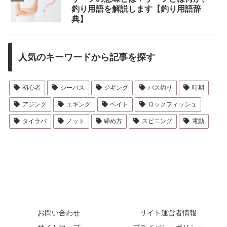
釣り用語を解説します【釣り用語辞
典】
人気のキーワードから記事を探す
初心者
シーバス
ジギング
バス釣り
時期
アジング
エギング
ベイト
ロックフィッシュ
タイラバ
ノット
締め方
スピニング
電動
お問い合わせ
サイト運営者情報