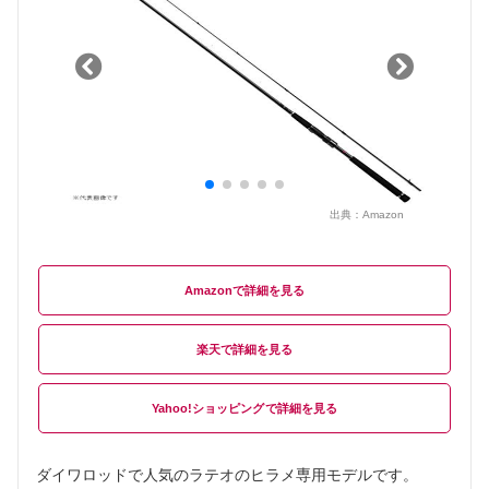
出典：
Amazon
Amazon
楽天
Yahoo!ショッピング
ダイワロッドで人気のラテオのヒラメ専用モデルです。