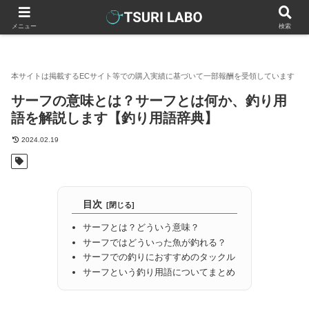
釣りラボマガジン
釣り用語
サーフの意味とは？サーフとは何か
メニュー
検索
サーフの意味とは？サーフとは何か、釣り用
語を解説します【釣り用語辞典】
2024.02.19
目次
サーフとは？どういう意味？
サーフではどういった魚が釣れる？
サーフでの釣りにおすすめのタックル
サーフという釣り用語についてまとめ