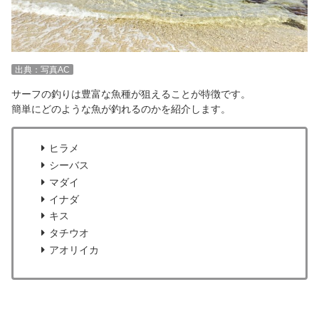
出典：写真AC
サーフの釣りは豊富な魚種が狙えることが特徴です。
簡単にどのような魚が釣れるのかを紹介します。
ヒラメ
シーバス
マダイ
イナダ
キス
タチウオ
アオリイカ