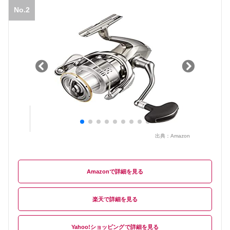
No.2
出典：
Amazon
Amazon
楽天
Yahoo!ショッピング