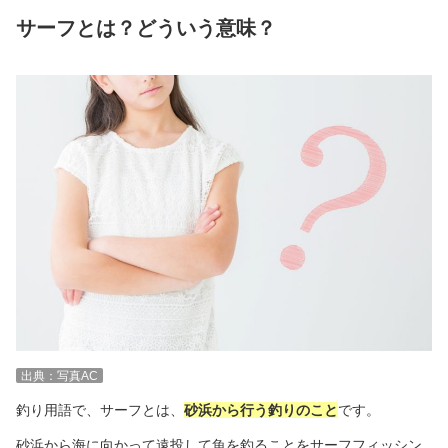
サーフとは？どういう意味？
出典：写真AC
釣り用語で、サーフとは、
砂浜から行う釣りのこと
です。
砂浜から海に向かって遠投して魚を釣ることをサーフフィッシン