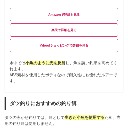
Amazon
楽天
Yahoo!ショッピング
水中では
小魚のように光を反射
し、魚を誘い釣果を高めてく
れます。
ABS素材を使用したボディなので耐久性にも優れたルアーで
す。
ダツ釣りにおすすめの釣り餌
ダツの泳がせ釣りでは、餌として
生きた小魚を使用する
ため、専
用の釣り餌は使用しません。