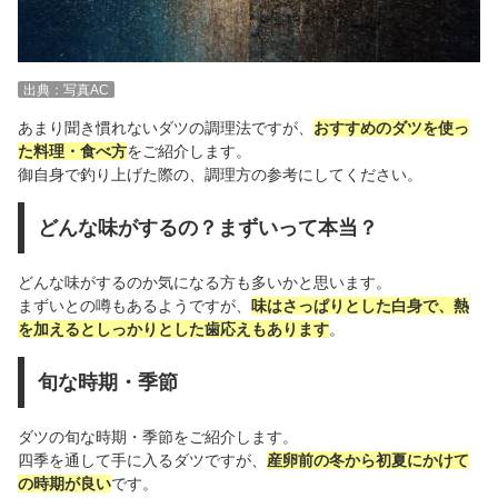
出典：写真AC
あまり聞き慣れないダツの調理法ですが、
おすすめのダツを使っ
た料理・食べ方
をご紹介します。
御自身で釣り上げた際の、調理方の参考にしてください。
どんな味がするの？まずいって本当？
どんな味がするのか気になる方も多いかと思います。
まずいとの噂もあるようですが、
味はさっぱりとした白身で、熱
を加えるとしっかりとした歯応えもあります
。
旬な時期・季節
ダツの旬な時期・季節をご紹介します。
四季を通して手に入るダツですが、
産卵前の冬から初夏にかけて
の時期が良い
です。