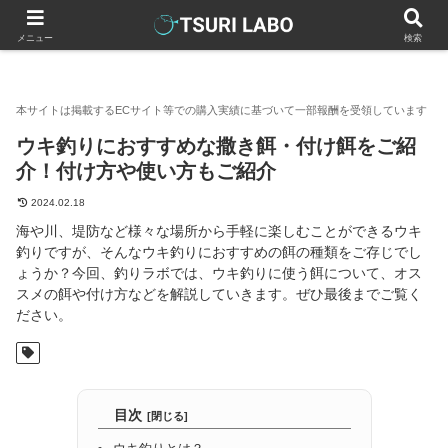
釣りラボマガジン
釣具（釣り道具）
釣り餌
ウキ釣りにお
メニュー
検索
ウキ釣りにおすすめな撒き餌・付け餌をご紹
介！付け方や使い方もご紹介
2024.02.18
海や川、堤防など様々な場所から手軽に楽しむことができるウキ
釣りですが、そんなウキ釣りにおすすめの餌の種類をご存じでし
ょうか？今回、釣りラボでは、ウキ釣りに使う餌について、オス
スメの餌や付け方などを解説していきます。ぜひ最後までご覧く
ださい。
目次