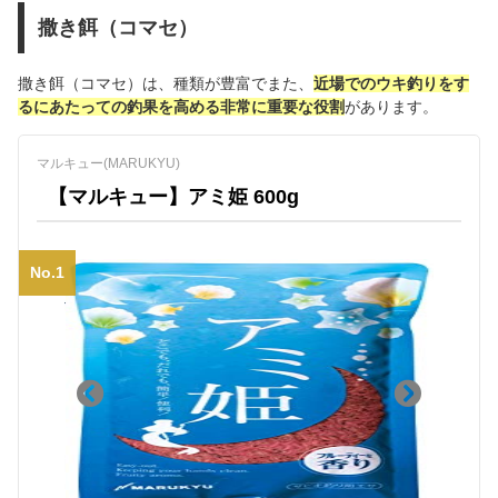
撒き餌（コマセ）
撒き餌（コマセ）は、種類が豊富でまた、
近場でのウキ釣りをす
るにあたっての釣果を高める非常に重要な役割
があります。
マルキュー(MARUKYU)
【マルキュー】アミ姫 600g
No.1