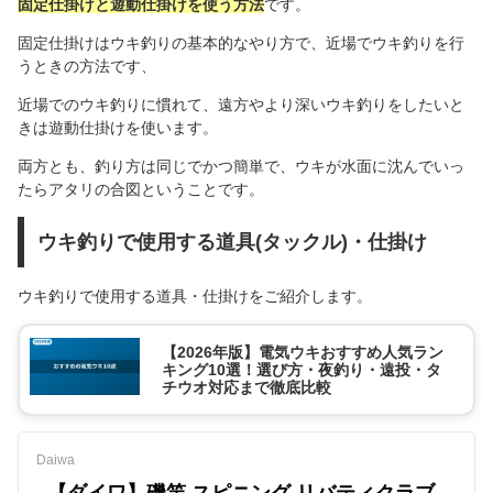
固定仕掛けと遊動仕掛けを使う方法
です。
固定仕掛けはウキ釣りの基本的なやり方で、近場でウキ釣りを行
うときの方法です、
近場でのウキ釣りに慣れて、遠方やより深いウキ釣りをしたいと
きは遊動仕掛けを使います。
両方とも、釣り方は同じでかつ簡単で、ウキが水面に沈んでいっ
たらアタリの合図ということです。
ウキ釣りで使用する道具(タックル)・仕掛け
ウキ釣りで使用する道具・仕掛けをご紹介します。
【2026年版】電気ウキおすすめ人気ラン
キング10選！選び方・夜釣り・遠投・タ
チウオ対応まで徹底比較
Daiwa
【ダイワ】磯竿 スピニング リバティクラブ