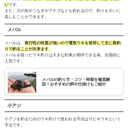
い
です。
また、川の魚やうなぎやアナゴなども釣れるので、釣りを大いに
楽しむことができます。
メバル
メバルは、
夜行性の性質が強いので電気ウキを使用して主に夜釣
りで釣ることが出来ます
。
メバルを狙ったウキ釣りは大きな釣果が期待できる為、全国的に
人気です。
メバルの釣り方・コツ・時期を徹底解
説！おすすめの餌や仕掛けもご紹介
小アジ
小アジを釣るためのウキ釣りで使われる手法はサビキウキという
手法です。