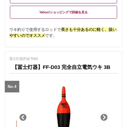
Yahoo!ショッピング
ウキ釣りで使用するロッドで
長さも十分あるのに軽く、扱い
やすいのでオススメ
です。
冨士灯器(Fuji Toki)
【冨士灯器】FF-D03 完全自立電気ウキ 3B
No.4