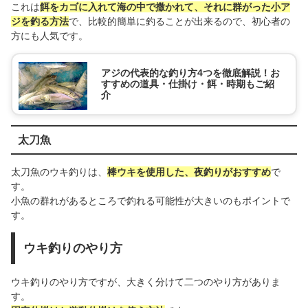
これは
餌をカゴに入れて海の中で撒かれて、それに群がった小ア
ジを釣る方法
で、比較的簡単に釣ることが出来るので、初心者の
方にも人気です。
アジの代表的な釣り方4つを徹底解説！お
すすめの道具・仕掛け・餌・時期もご紹
介
太刀魚
太刀魚のウキ釣りは、
棒ウキを使用した、夜釣りがおすすめ
で
す。
小魚の群れがあるところで釣れる可能性が大きいのもポイントで
す。
ウキ釣りのやり方
ウキ釣りのやり方ですが、大きく分けて二つのやり方がありま
す。