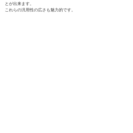
とが出来ます。
これらの汎用性の広さも魅力的です。