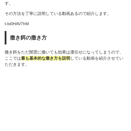
す。
その方法を丁寧に説明している動画あるので紹介します。
t-bi0HAV7hM
撒き餌の撒き方
撒き餌をただ闇雲に撒いても効果は運任せになってしまうので、
ここでは
最も基本的な撒き方を説明
している動画を紹介させてい
ただきます。