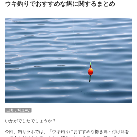
ウキ釣りでおすすめな餌に関するまとめ
出典：写真AC
いかがでしたでしょうか？
今回、釣りラボでは、「ウキ釣りにおすすめな撒き餌・付け餌を