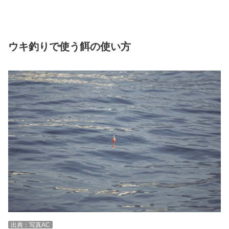
ウキ釣りで使う餌の使い方
出典：写真AC