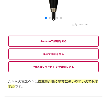
出典：
Amazon
Amazon
楽天
Yahoo!ショッピング
こちらの電気ウキは
自立性が高く非常に使いやすいのでおす
すめ
です。