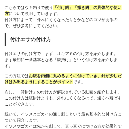
こちらではウキ釣りで使う
「付け餌」「撒き餌」の具体的な使い
方
について説明していきます。
付け方によって、外れにくくなったりとかなどのコツがあるの
で、ぜひ参考にしてください。
付けエサの付け方
付けエサの付け方で、まず、オキアミの付け方を紹介します。
まず最初に一番基本となる「腹掛け」という付け方を紹介しま
す。
この方法では
お腹を内側に丸めるように付けていき、針が少しだ
けはみ出るようにすることがポイント
です。
次に、「背掛け」の付け方が解説されている動画を紹介します。
この付け方は腹掛けよりも、外れにくくなるので、遠くへ飛ばす
ことができます。
続いて、イソメとゴカイの通し刺しという最も基本的な付け方に
ついて紹介します。
イソメやゴカイは先から刺して、真っ直ぐにつける方が効果的で