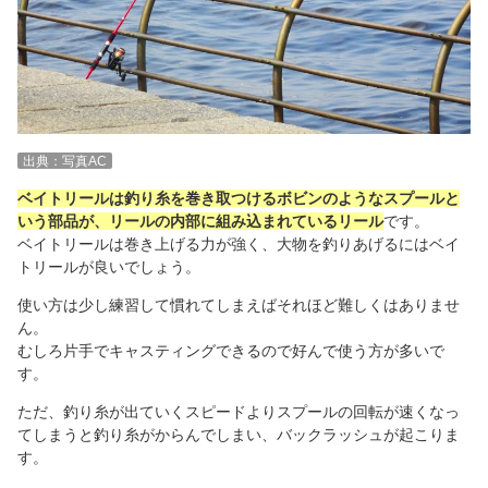
出典：写真AC
ベイトリールは釣り糸を巻き取つけるボビンのようなスプールと
いう部品が、リールの内部に組み込まれているリール
です。
ベイトリールは巻き上げる力が強く、大物を釣りあげるにはベイ
トリールが良いでしょう。
使い方は少し練習して慣れてしまえばそれほど難しくはありませ
ん。
むしろ片手でキャスティングできるので好んで使う方が多いで
す。
ただ、釣り糸が出ていくスピードよりスプールの回転が速くなっ
てしまうと釣り糸がからんでしまい、バックラッシュが起こりま
す。