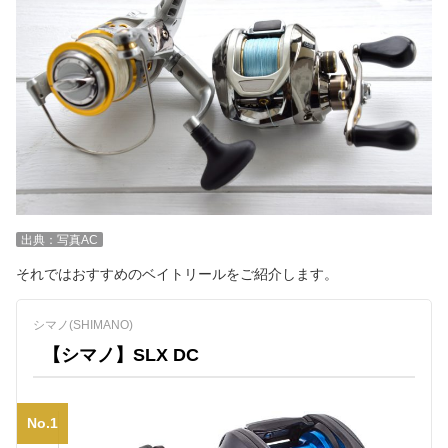
出典：写真AC
それではおすすめのベイトリールをご紹介します。
シマノ(SHIMANO)
【シマノ】SLX DC
No.1