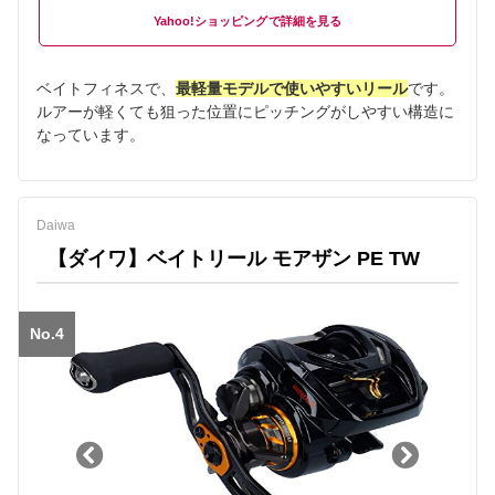
Yahoo!ショッピング
ベイトフィネスで、
最軽量モデルで使いやすいリール
です。
ルアーが軽くても狙った位置にピッチングがしやすい構造に
なっています。
Daiwa
【ダイワ】ベイトリール モアザン PE TW
No.4