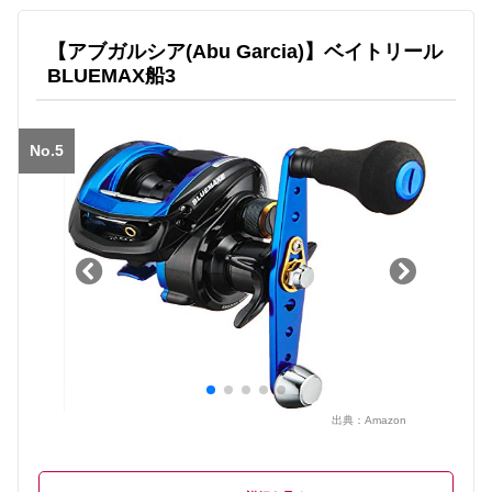
【アブガルシア(Abu Garcia)】ベイトリール
BLUEMAX船3
No.5
出典：
Amazon