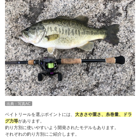
出典：写真AC
ベイトリールを選ぶポイントには、
大きさや重さ、糸巻量、ドラ
グ力等
があります。
釣り方別に使いやすいよう開発されたモデルもあります。
それぞれの釣り方別にご紹介します。