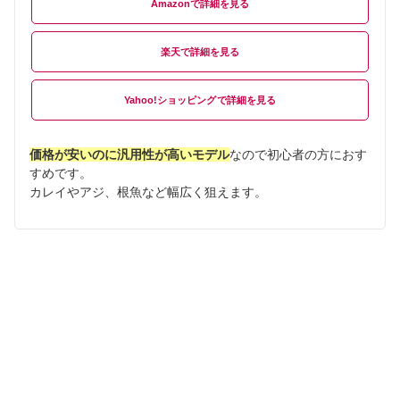
Amazon
楽天
Yahoo!ショッピング
価格が安いのに汎用性が高いモデル
なので初心者の方におす
すめです。
カレイやアジ、根魚など幅広く狙えます。