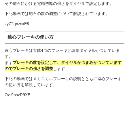
その磁石にかける電磁誘導の強さをダイヤルで設定します。
下記動画では磁石の数の調整について解説されています。
zy7TqnzsxE8
遠心ブレーキの使い方
遠心ブレーキは大体4つのブレーキと調整ダイヤルがついていま
す。
まず
ブレーキの数を設定して、ダイヤルかつまみがついています
のでブレーキの強さを調整
します。
下記の動画ではメカニカルブレーキの説明とともに遠心ブレーキ
の使い方を解説しています。
Oz-9pszR9XE