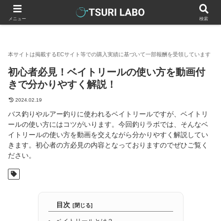
釣りラボマガジン
釣り方・コツ
初心者必見！ベイトリールの使
メニュー
検索
初心者必見！ベイトリールの使い方を動画付
きで分かりやすく解説！
2024.02.19
バス釣りやルアー釣りに使われるベイトリールですが、ベイトリ
ールの使い方にはコツがいります。今回釣りラボでは、そんなベ
イトリールの使い方を動画を交えながら分かりやすく解説してい
きます。初心者の方必見の内容となっておりますのでぜひご覧く
ださい。
目次