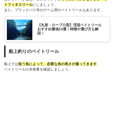
トフィネスリール
にしましょう。
また、ブラックバス等のゲーム用のベイトリールもあります。
【丸形・ロープロ型】渓流ベイトリール
おすすめ最強14選！特徴や選び方も解
説！
船上釣りのベイトリール
船上では
狙う魚によって、必要な糸の長さが違ってきます
。
ベイトリールの糸巻量を確認しましょう。