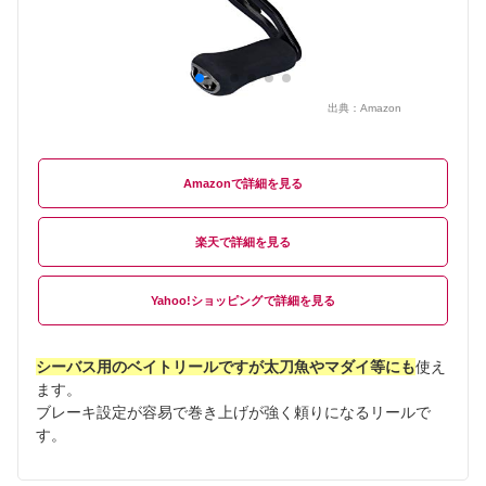
出典：
Amazon
Amazon
楽天
Yahoo!ショッピング
シーバス用のベイトリールですが太刀魚やマダイ等にも
使え
ます。
ブレーキ設定が容易で巻き上げが強く頼りになるリールで
す。