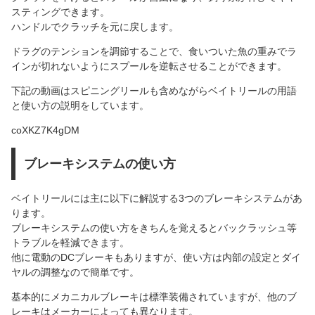
スティングできます。
ハンドルでクラッチを元に戻します。
ドラグのテンションを調節することで、食いついた魚の重みでラ
インが切れないようにスプールを逆転させることができます。
下記の動画はスピニングリールも含めながらベイトリールの用語
と使い方の説明をしています。
coXKZ7K4gDM
ブレーキシステムの使い方
ベイトリールには主に以下に解説する3つのブレーキシステムがあ
ります。
ブレーキシステムの使い方をきちんを覚えるとバックラッシュ等
トラブルを軽減できます。
他に電動のDCブレーキもありますが、使い方は内部の設定とダイ
ヤルの調整なので簡単です。
基本的にメカニカルブレーキは標準装備されていますが、他のブ
レーキはメーカーによっても異なります。