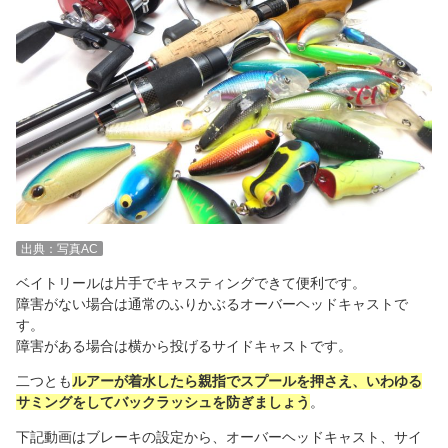
出典：写真AC
ベイトリールは片手でキャスティングできて便利です。
障害がない場合は通常のふりかぶるオーバーヘッドキャストで
す。
障害がある場合は横から投げるサイドキャストです。
二つとも
ルアーが着水したら親指でスプールを押さえ、いわゆる
サミングをしてバックラッシュを防ぎましょう
。
下記動画はブレーキの設定から、オーバーヘッドキャスト、サイ