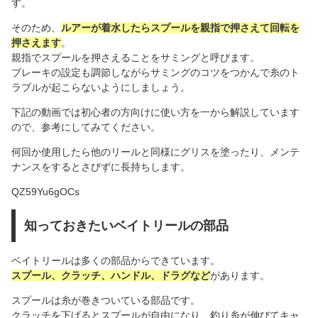
す。
そのため、
ルアーが着水したらスプールを親指で押さえて回転を
押さえます
。
親指でスプールを押さえることをサミングと呼びます。
ブレーキの設定も調節しながらサミングのコツをつかんで糸のト
ラブルが起こらないようにしましょう。
下記の動画では初心者の方向けに使い方を一から解説しています
ので、参考にしてみてください。
何回か使用したら他のリールと同様にグリスを塗ったり、メンテ
ナンスをするとさびずに長持ちします。
QZ59Yu6gOCs
知っておきたいベイトリールの部品
ベイトリールは多くの部品からできています。
スプール、クラッチ、ハンドル、ドラグなど
があります。
スプールは糸が巻きついている部品です。
クラッチを下げるとスプールが自由になり、釣り糸が伸びてキャ