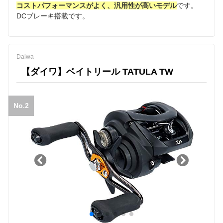
コストパフォーマンスがよく、汎用性が高いモデル
です。
DCブレーキ搭載です。
Daiwa
【ダイワ】ベイトリール TATULA TW
No.2