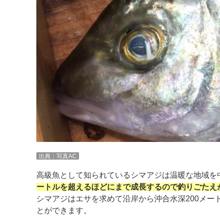
出典：写真AC
高級魚として知られているシマアジは温暖な地域を
ートルを超えるほどにまで成長するので釣りごたえ
シマアジはエサを求めて沿岸から沖合水深200メ
とができます。