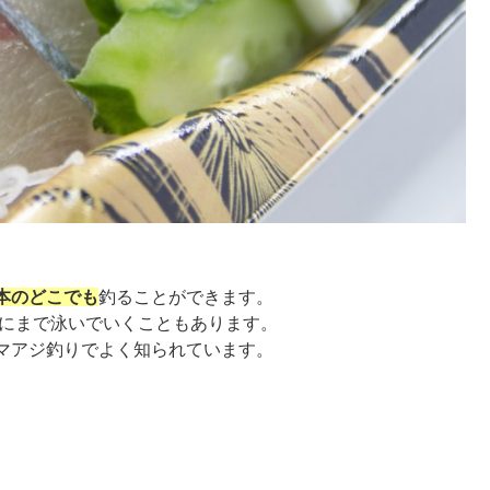
本のどこでも
釣ることができます。
域にまで泳いでいくこともあります。
マアジ釣りでよく知られています。