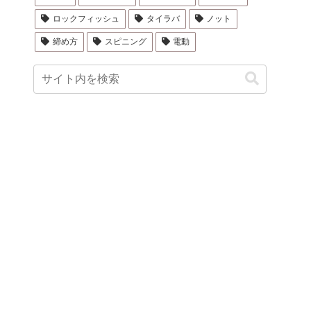
ロックフィッシュ
タイラバ
ノット
締め方
スピニング
電動