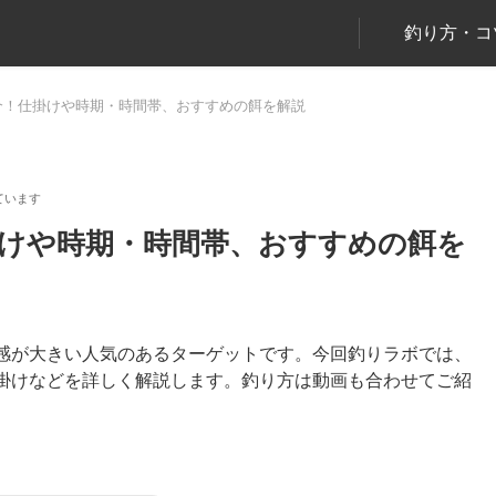
釣り方・コ
介！仕掛けや時期・時間帯、おすすめの餌を解説
けや時期・時間帯、おすすめの餌を
感が大きい人気のあるターゲットです。今回釣りラボでは、
掛けなどを詳しく解説します。釣り方は動画も合わせてご紹