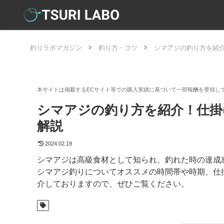
釣りラボマガジン
釣り方・コツ
シマアジの釣り方を紹
シマアジの釣り方を紹介！仕掛
解説
2024.02.19
シマアジは高級食材として知られ、釣れた時の達成
シマアジ釣りについてオススメの時間帯や時期、仕
介しておりますので、ぜひご覧ください。