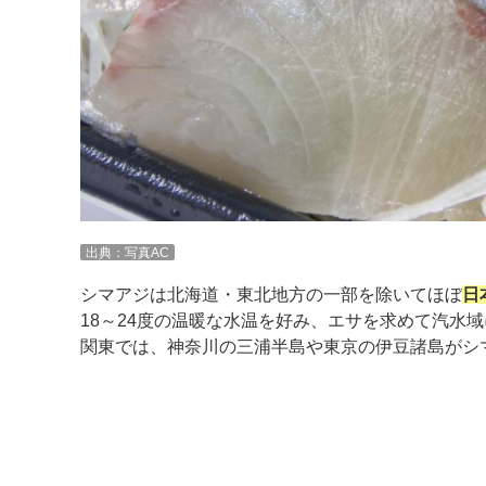
出典：写真AC
シマアジは北海道・東北地方の一部を除いてほぼ
日
18～24度の温暖な水温を好み、エサを求めて汽水
関東では、神奈川の三浦半島や東京の伊豆諸島がシ