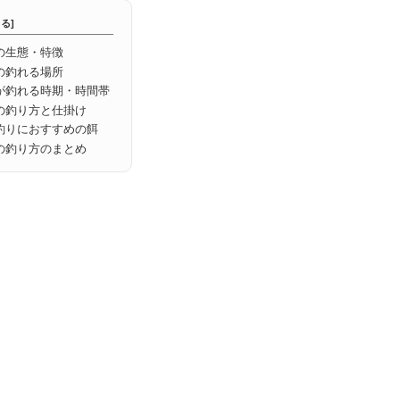
の生態・特徴
の釣れる場所
が釣れる時期・時間帯
の釣り方と仕掛け
釣りにおすすめの餌
の釣り方のまとめ