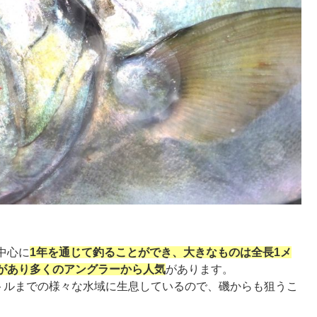
中心に
1年を通じて釣ることができ、大きなものは全長1メ
があり多くのアングラーから人気
があります。
ートルまでの様々な水域に生息しているので、磯からも狙うこ